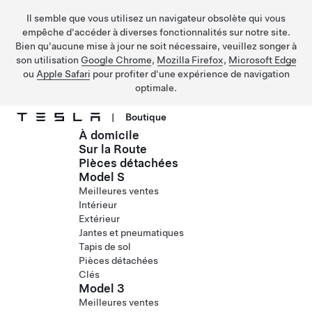
Il semble que vous utilisez un navigateur obsolète qui vous
empêche d'accéder à diverses fonctionnalités sur notre site.
Bien qu'aucune mise à jour ne soit nécessaire, veuillez songer à
son utilisation
Google Chrome
,
Mozilla Firefox
,
Microsoft Edge
ou
Apple Safari
pour profiter d'une expérience de navigation
optimale.
|
Boutique
À domicile
Passer au contenu principal
Sur la Route
Pièces détachées
Model S
Meilleures ventes
Intérieur
Extérieur
Jantes et pneumatiques
Tapis de sol
Pièces détachées
Clés
Model 3
Meilleures ventes