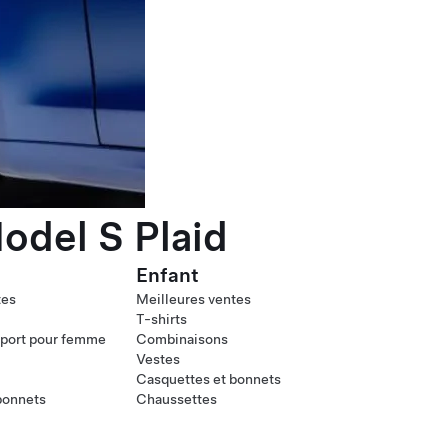
odel S Plaid
Enfant
tes
Meilleures ventes
T-shirts
port pour femme
Combinaisons
Vestes
Casquettes et bonnets
bonnets
Chaussettes