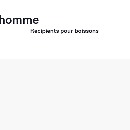
r homme
Récipients pour boissons