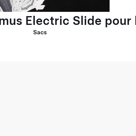
imus Electric Slide pou
Sacs