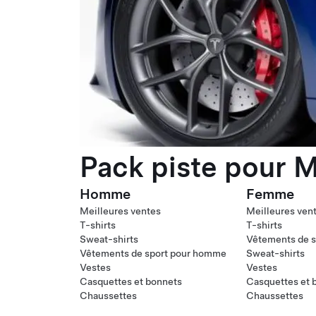
Pack piste pour M
Homme
Femme
Meilleures ventes
Meilleures ven
T-shirts
T-shirts
Sweat-shirts
Vêtements de s
Vêtements de sport pour homme
Sweat-shirts
Vestes
Vestes
Casquettes et bonnets
Casquettes et 
Chaussettes
Chaussettes