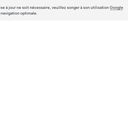
e à jour ne soit nécessaire, veuillez songer à son utilisation
Google
 navigation optimale.