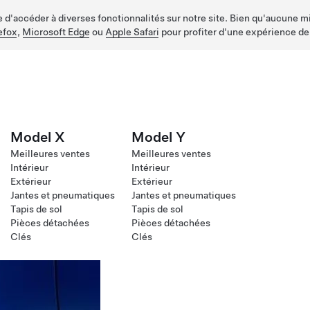
d'accéder à diverses fonctionnalités sur notre site. Bien qu'aucune mis
efox
,
Microsoft Edge
ou
Apple Safari
pour profiter d'une expérience de
Model X
Model Y
Meilleures ventes
Meilleures ventes
Intérieur
Intérieur
Extérieur
Extérieur
Jantes et pneumatiques
Jantes et pneumatiques
Tapis de sol
Tapis de sol
Pièces détachées
Pièces détachées
Clés
Clés