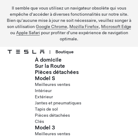
Il semble que vous utilisez un navigateur obsolète qui vous
empêche d'accéder à diverses fonctionnalités sur notre site.
Bien qu'aucune mise à jour ne soit nécessaire, veuillez songer à
son utilisation
Google Chrome
,
Mozilla Firefox
,
Microsoft Edge
ou
Apple Safari
pour profiter d'une expérience de navigation
optimale.
|
Boutique
À domicile
Passer au contenu principal
Sur la Route
Pièces détachées
Model S
Meilleures ventes
Intérieur
Extérieur
Jantes et pneumatiques
Tapis de sol
Pièces détachées
Clés
Model 3
Meilleures ventes