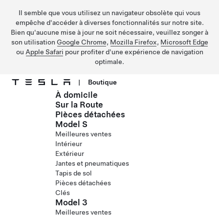
Il semble que vous utilisez un navigateur obsolète qui vous
empêche d'accéder à diverses fonctionnalités sur notre site.
Bien qu'aucune mise à jour ne soit nécessaire, veuillez songer à
son utilisation
Google Chrome
,
Mozilla Firefox
,
Microsoft Edge
ou
Apple Safari
pour profiter d'une expérience de navigation
optimale.
|
Boutique
À domicile
Passer au contenu principal
Sur la Route
Pièces détachées
Model S
Meilleures ventes
Intérieur
Extérieur
Jantes et pneumatiques
Tapis de sol
Pièces détachées
Clés
Model 3
Meilleures ventes