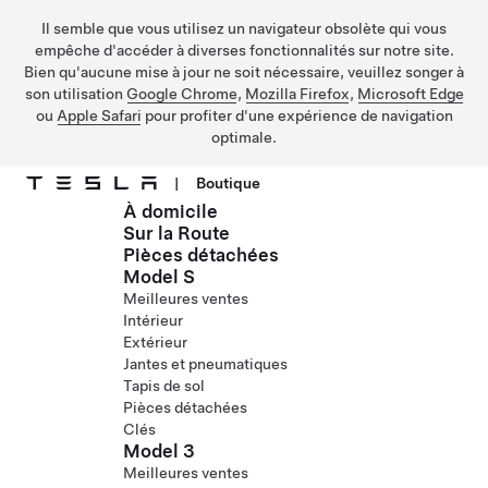
Il semble que vous utilisez un navigateur obsolète qui vous
empêche d'accéder à diverses fonctionnalités sur notre site.
Bien qu'aucune mise à jour ne soit nécessaire, veuillez songer à
son utilisation
Google Chrome
,
Mozilla Firefox
,
Microsoft Edge
ou
Apple Safari
pour profiter d'une expérience de navigation
optimale.
|
Boutique
À domicile
Passer au contenu principal
Sur la Route
Pièces détachées
Model S
Meilleures ventes
Intérieur
Extérieur
Jantes et pneumatiques
Tapis de sol
Pièces détachées
Clés
Model 3
Meilleures ventes