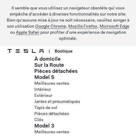
Il semble que vous utilisez un navigateur obsolète qui vous
empêche d'accéder à diverses fonctionnalités sur notre site.
Bien qu'aucune mise à jour ne soit nécessaire, veuillez songer à
son utilisation
Google Chrome
,
Mozilla Firefox
,
Microsoft Edge
ou
Apple Safari
pour profiter d'une expérience de navigation
optimale.
|
Boutique
À domicile
Passer au contenu principal
Sur la Route
Pièces détachées
Model S
Meilleures ventes
Intérieur
Extérieur
Jantes et pneumatiques
Tapis de sol
Pièces détachées
Clés
Model 3
Meilleures ventes