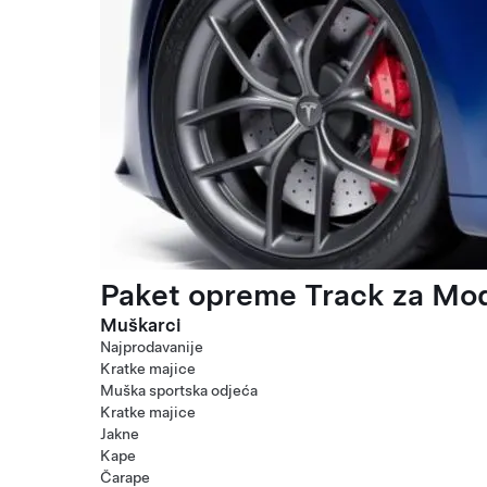
Paket opreme Track za Mod
Muškarci
Najprodavanije
Kratke majice
Muška sportska odjeća
Kratke majice
Jakne
Kape
Čarape