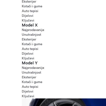
Eksterijer
Kotači i gume
Auto tepisi
Dijelovi
Ključevi
Model X
Najprodavanije
Unutrašnjost
Eksterijer
Kotači i gume
Auto tepisi
Dijelovi
Ključevi
Model Y
Najprodavanije
Unutrašnjost
Eksterijer
Kotači i gume
Auto tepisi
Dijelovi
Ključevi