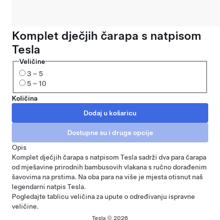
Komplet dječjih čarapa s natpisom
Tesla
Veličine
3 – 5
5 – 10
Količina
Opis
Komplet dječjih čarapa s natpisom Tesla sadrži dva para čarapa
od mješavine prirodnih bambusovih vlakana s ručno dorađenim
šavovima na prstima. Na oba para na više je mjesta otisnut naš
legendarni natpis Tesla.
Pogledajte
tablicu veličina
za upute o određivanju ispravne
veličine.
Tesla © 2026