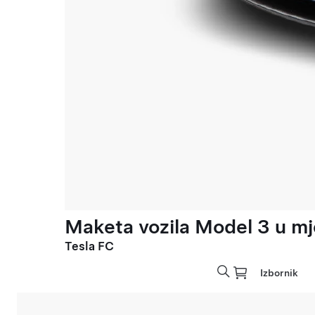
Maketa vozila Model 3 u mje
Tesla FC
Izbornik