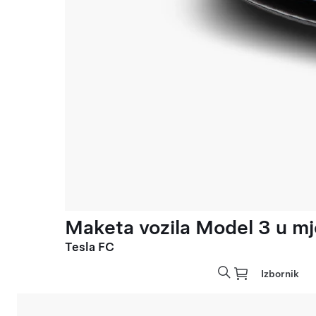
Maketa vozila Model 3 u mje
Tesla FC
Izbornik