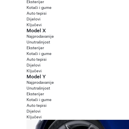
Eksterijer
Kotači i gume
Auto tepisi
Dijelovi
Ključevi
Model X
Najprodavanije
Unutrašnjost
Eksterijer
Kotači i gume
Auto tepisi
Dijelovi
Ključevi
Model Y
Najprodavanije
Unutrašnjost
Eksterijer
Kotači i gume
Auto tepisi
Dijelovi
Ključevi