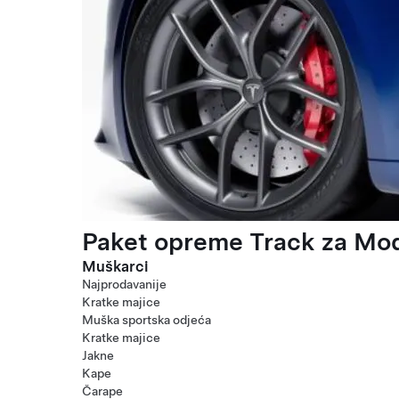
Paket opreme Track za Mod
Muškarci
Najprodavanije
Kratke majice
Muška sportska odjeća
Kratke majice
Jakne
Kape
Čarape