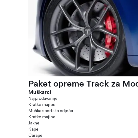
Paket opreme Track za Mod
Muškarci
Najprodavanije
Kratke majice
Muška sportska odjeća
Kratke majice
Jakne
Kape
Čarape