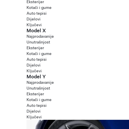
Eksterijer
Kotači i gume
Auto tepisi
Dijelovi
Ključevi
Model X
Najprodavanije
Unutrašnjost
Eksterijer
Kotači i gume
Auto tepisi
Dijelovi
Ključevi
Model Y
Najprodavanije
Unutrašnjost
Eksterijer
Kotači i gume
Auto tepisi
Dijelovi
Ključevi