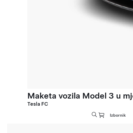
Maketa vozila Model 3 u mje
Tesla FC
Izbornik