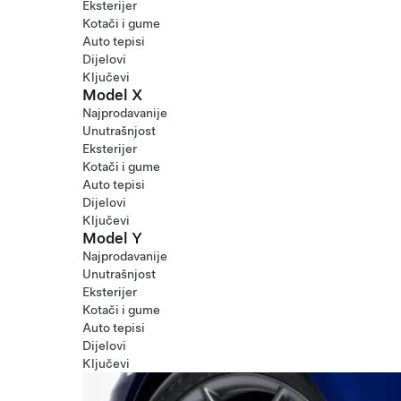
Eksterijer
Kotači i gume
Auto tepisi
Dijelovi
Ključevi
Model X
Najprodavanije
Unutrašnjost
Eksterijer
Kotači i gume
Auto tepisi
Dijelovi
Ključevi
Model Y
Najprodavanije
Unutrašnjost
Eksterijer
Kotači i gume
Auto tepisi
Dijelovi
Ključevi