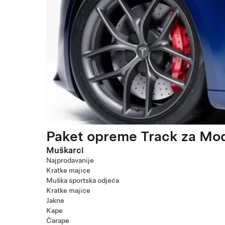
Paket opreme Track za Mod
Muškarci
Najprodavanije
Kratke majice
Muška sportska odjeća
Kratke majice
Jakne
Kape
Čarape