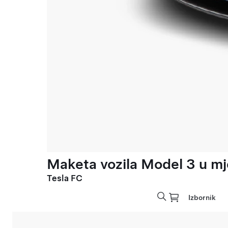
Maketa vozila Model 3 u mje
Tesla FC
Izbornik