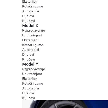
Eksterijer
Kotači i gume
Auto tepisi
Dijelovi
Ključevi
Model X
Najprodavanije
Unutrašnjost
Eksterijer
Kotači i gume
Auto tepisi
Dijelovi
Ključevi
Model Y
Najprodavanije
Unutrašnjost
Eksterijer
Kotači i gume
Auto tepisi
Dijelovi
Ključevi