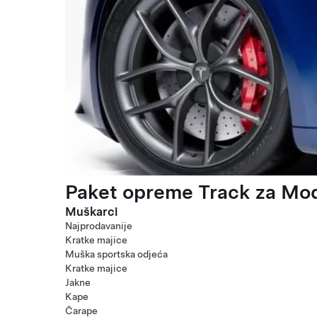
Paket opreme Track za Mod
Muškarci
Najprodavanije
Kratke majice
Muška sportska odjeća
Kratke majice
Jakne
Kape
Čarape