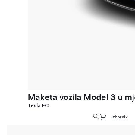
Maketa vozila Model 3 u mje
Tesla FC
Izbornik