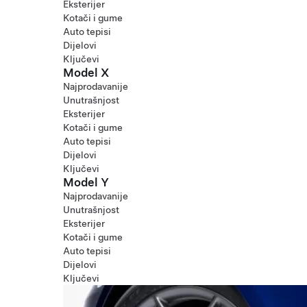
Eksterijer
Kotači i gume
Auto tepisi
Dijelovi
Ključevi
Model X
Najprodavanije
Unutrašnjost
Eksterijer
Kotači i gume
Auto tepisi
Dijelovi
Ključevi
Model Y
Najprodavanije
Unutrašnjost
Eksterijer
Kotači i gume
Auto tepisi
Dijelovi
Ključevi