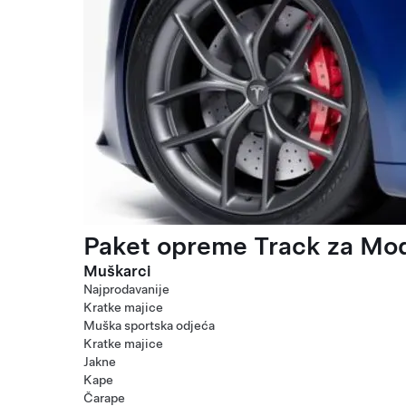
Paket opreme Track za Mod
Muškarci
Najprodavanije
Kratke majice
Muška sportska odjeća
Kratke majice
Jakne
Kape
Čarape