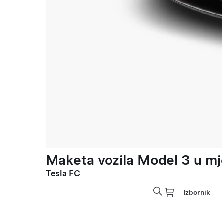
Maketa vozila Model 3 u mje
Tesla FC
Izbornik