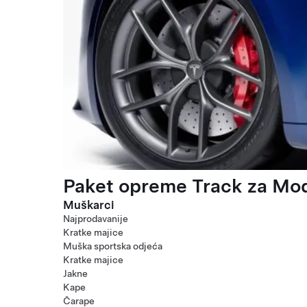
Paket opreme Track za Mod
Muškarci
Najprodavanije
Kratke majice
Muška sportska odjeća
Kratke majice
Jakne
Kape
Čarape