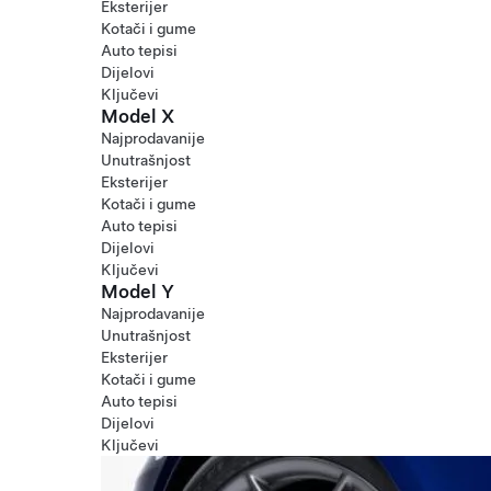
Eksterijer
Kotači i gume
Auto tepisi
Dijelovi
Ključevi
Model X
Najprodavanije
Unutrašnjost
Eksterijer
Kotači i gume
Auto tepisi
Dijelovi
Ključevi
Model Y
Najprodavanije
Unutrašnjost
Eksterijer
Kotači i gume
Auto tepisi
Dijelovi
Ključevi