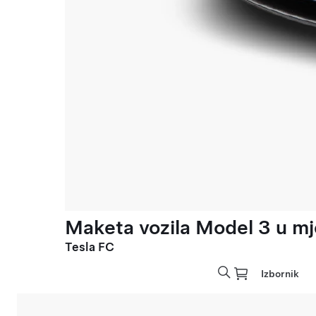
Maketa vozila Model 3 u mje
Tesla FC
Izbornik