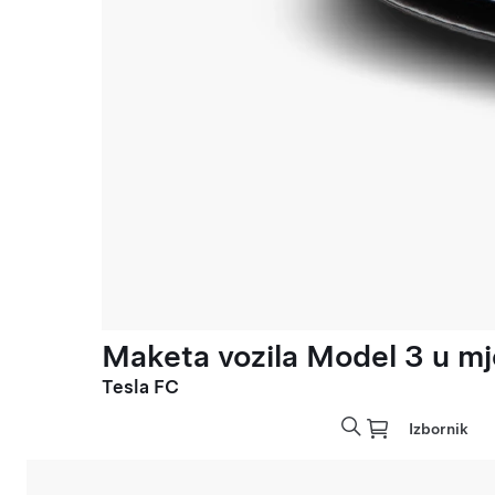
Maketa vozila Model 3 u mje
Tesla FC
Izbornik