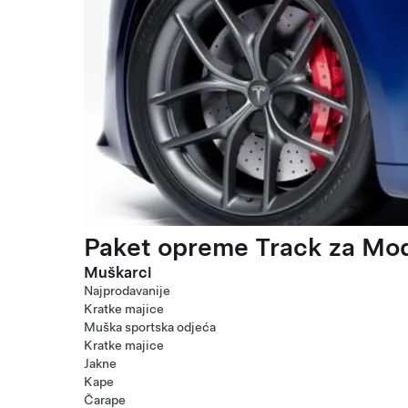
Paket opreme Track za Mod
Muškarci
Najprodavanije
Kratke majice
Muška sportska odjeća
Kratke majice
Jakne
Kape
Čarape