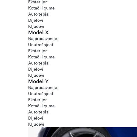
Eksterijer
Kotači i gume
Auto tepisi
Dijelovi
Ključevi
Model X
Najprodavanije
Unutrašnjost
Eksterijer
Kotači i gume
Auto tepisi
Dijelovi
Ključevi
Model Y
Najprodavanije
Unutrašnjost
Eksterijer
Kotači i gume
Auto tepisi
Dijelovi
Ključevi