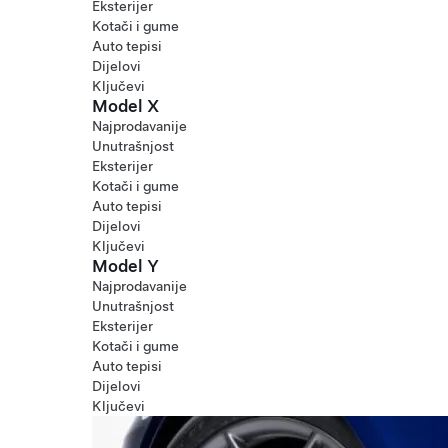
Eksterijer
Kotači i gume
Auto tepisi
Dijelovi
Ključevi
Model X
Najprodavanije
Unutrašnjost
Eksterijer
Kotači i gume
Auto tepisi
Dijelovi
Ključevi
Model Y
Najprodavanije
Unutrašnjost
Eksterijer
Kotači i gume
Auto tepisi
Dijelovi
Ključevi