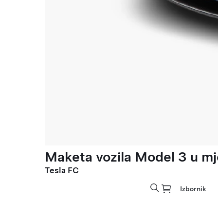
Maketa vozila Model 3 u mje
Tesla FC
Izbornik