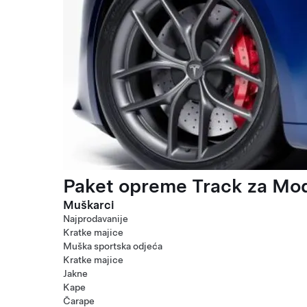
Paket opreme Track za Mod
Muškarci
Najprodavanije
Kratke majice
Muška sportska odjeća
Kratke majice
Jakne
Kape
Čarape