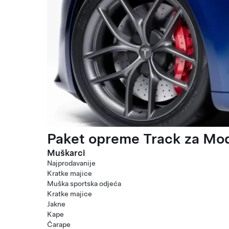
Paket opreme Track za Mod
Muškarci
Najprodavanije
Kratke majice
Muška sportska odjeća
Kratke majice
Jakne
Kape
Čarape