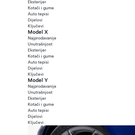
Eksterijer
Kotači i gume
Auto tepisi
Dijelovi
Ključevi
Model X
Najprodavanije
Unutrašnjost
Eksterijer
Kotači i gume
Auto tepisi
Dijelovi
Ključevi
Model Y
Najprodavanije
Unutrašnjost
Eksterijer
Kotači i gume
Auto tepisi
Dijelovi
Ključevi