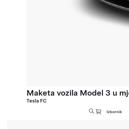
Maketa vozila Model 3 u mje
Tesla FC
Izbornik