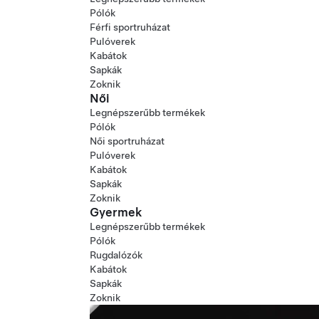
Pólók
Férfi sportruházat
Pulóverek
Kabátok
Sapkák
Zoknik
Női
Legnépszerűbb termékek
Pólók
Női sportruházat
Pulóverek
Kabátok
Sapkák
Zoknik
Gyermek
Legnépszerűbb termékek
Pólók
Rugdalózók
Kabátok
Sapkák
Zoknik