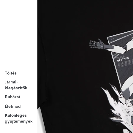
Töltés
Jármű-
kiegészítők
Ruházat
Életmód
Különleges
gyűjtemények