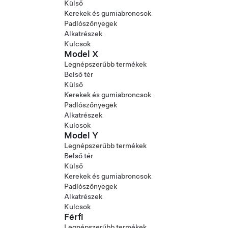
Külső
Kerekek és gumiabroncsok
Padlószőnyegek
Alkatrészek
Kulcsok
Model X
Legnépszerűbb termékek
Belső tér
Külső
Kerekek és gumiabroncsok
Padlószőnyegek
Alkatrészek
Kulcsok
Model Y
Legnépszerűbb termékek
Belső tér
Külső
Kerekek és gumiabroncsok
Padlószőnyegek
Alkatrészek
Kulcsok
Férfi
Legnépszerűbb termékek