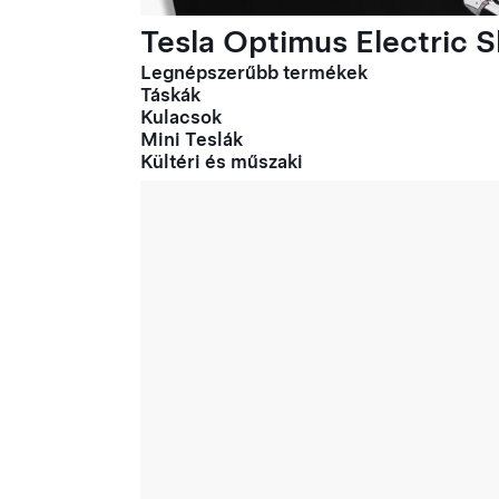
Tesla Optimus Electric Sl
Legnépszerűbb termékek
Táskák
Kulacsok
Mini Teslák
Kültéri és műszaki