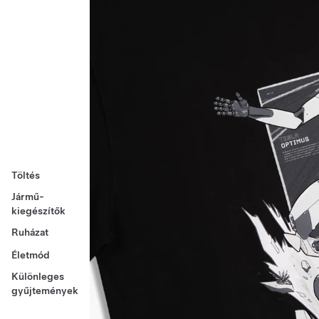
Töltés
Jármű-
kiegészítők
Ruházat
Életmód
Különleges
gyűjtemények