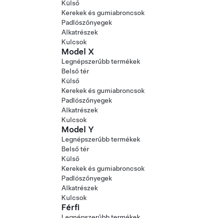
Külső
Kerekek és gumiabroncsok
Padlószőnyegek
Alkatrészek
Kulcsok
Model X
Legnépszerűbb termékek
Belső tér
Külső
Kerekek és gumiabroncsok
Padlószőnyegek
Alkatrészek
Kulcsok
Model Y
Legnépszerűbb termékek
Belső tér
Külső
Kerekek és gumiabroncsok
Padlószőnyegek
Alkatrészek
Kulcsok
Férfi
Legnépszerűbb termékek