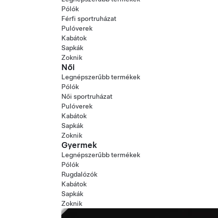
Pólók
Férfi sportruházat
Pulóverek
Kabátok
Sapkák
Zoknik
Női
Legnépszerűbb termékek
Pólók
Női sportruházat
Pulóverek
Kabátok
Sapkák
Zoknik
Gyermek
Legnépszerűbb termékek
Pólók
Rugdalózók
Kabátok
Sapkák
Zoknik