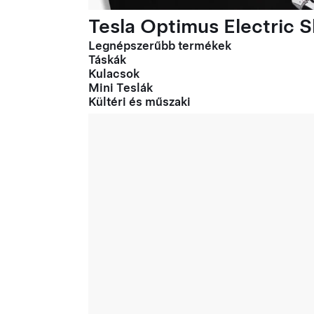
Tesla Optimus Electric Sl
Legnépszerűbb termékek
Táskák
Kulacsok
Mini Teslák
Kültéri és műszaki