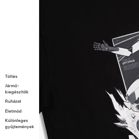
Töltés
Jármű-
kiegészítők
Ruházat
Életmód
Különleges
gyűjtemények