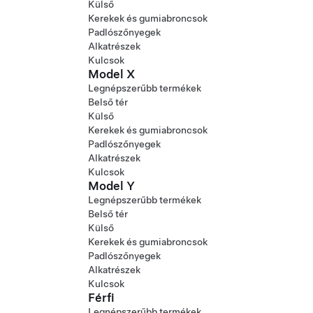
Külső
Kerekek és gumiabroncsok
Padlószőnyegek
Alkatrészek
Kulcsok
Model X
Legnépszerűbb termékek
Belső tér
Külső
Kerekek és gumiabroncsok
Padlószőnyegek
Alkatrészek
Kulcsok
Model Y
Legnépszerűbb termékek
Belső tér
Külső
Kerekek és gumiabroncsok
Padlószőnyegek
Alkatrészek
Kulcsok
Férfi
Legnépszerűbb termékek