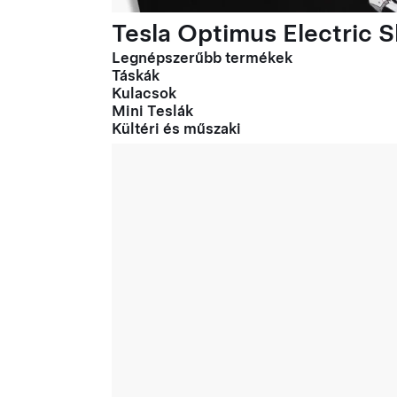
Tesla Optimus Electric Sl
Legnépszerűbb termékek
Táskák
Kulacsok
Mini Teslák
Kültéri és műszaki