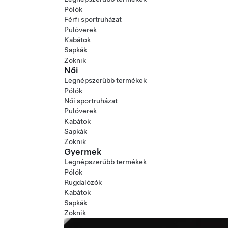
Pólók
Férfi sportruházat
Pulóverek
Kabátok
Sapkák
Zoknik
Női
Legnépszerűbb termékek
Pólók
Női sportruházat
Pulóverek
Kabátok
Sapkák
Zoknik
Gyermek
Legnépszerűbb termékek
Pólók
Rugdalózók
Kabátok
Sapkák
Zoknik