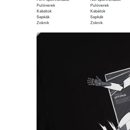
Pulóverek
Pulóverek
Kabátok
Kabátok
Sapkák
Sapkák
Zoknik
Zoknik