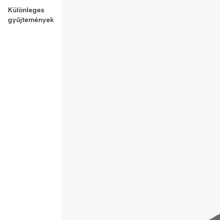
Különleges
gyűjtemények