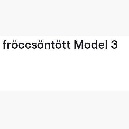
 fröccsöntött Model 3