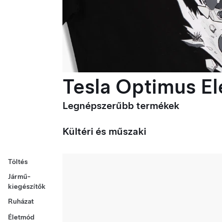
Tesla Optimus Ele
Legnépszerűbb termékek
Kültéri és műszaki
Töltés
Jármű-
kiegészítők
Ruházat
Életmód