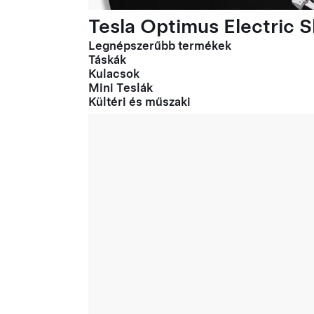
Tesla Optimus Electric Sl
Legnépszerűbb termékek
Táskák
Kulacsok
Mini Teslák
Kültéri és műszaki