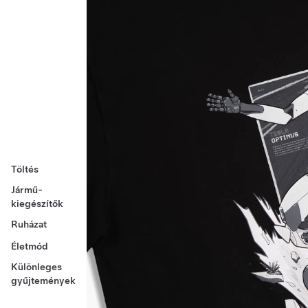
Töltés
Jármű-
kiegészítők
Ruházat
Életmód
Különleges
gyűjtemények