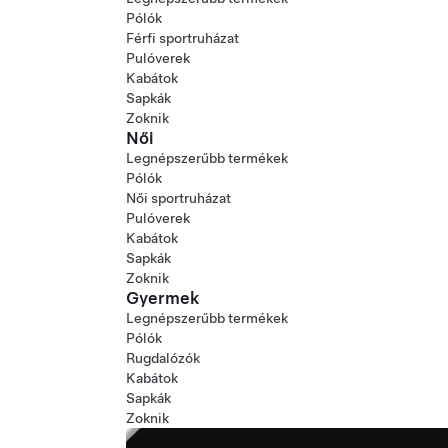
Pólók
Férfi sportruházat
Pulóverek
Kabátok
Sapkák
Zoknik
Női
Legnépszerűbb termékek
Pólók
Női sportruházat
Pulóverek
Kabátok
Sapkák
Zoknik
Gyermek
Legnépszerűbb termékek
Pólók
Rugdalózók
Kabátok
Sapkák
Zoknik