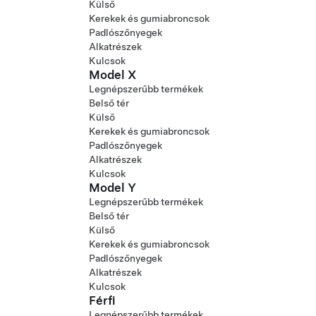
Külső
Kerekek és gumiabroncsok
Padlószőnyegek
Alkatrészek
Kulcsok
Model X
Legnépszerűbb termékek
Belső tér
Külső
Kerekek és gumiabroncsok
Padlószőnyegek
Alkatrészek
Kulcsok
Model Y
Legnépszerűbb termékek
Belső tér
Külső
Kerekek és gumiabroncsok
Padlószőnyegek
Alkatrészek
Kulcsok
Férfi
Legnépszerűbb termékek