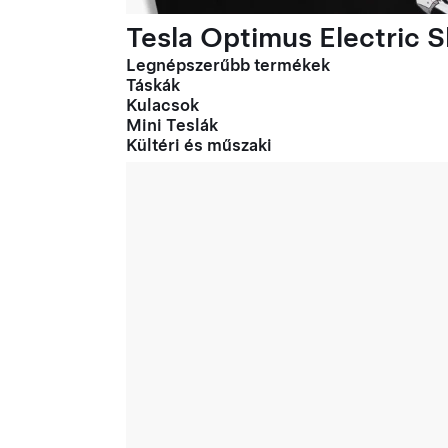
Tesla Optimus Electric Sl
Legnépszerűbb termékek
Táskák
Kulacsok
Mini Teslák
Kültéri és műszaki