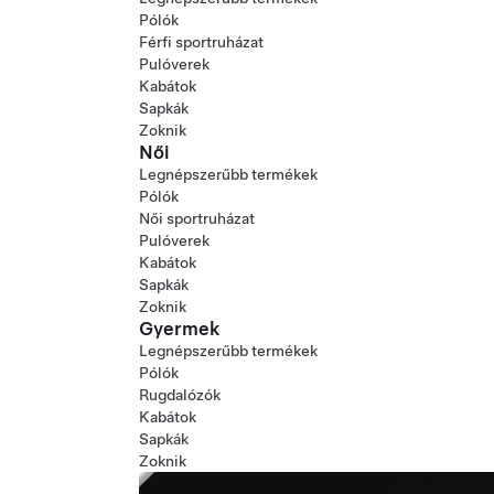
Pólók
Férfi sportruházat
Pulóverek
Kabátok
Sapkák
Zoknik
Női
Legnépszerűbb termékek
Pólók
Női sportruházat
Pulóverek
Kabátok
Sapkák
Zoknik
Gyermek
Legnépszerűbb termékek
Pólók
Rugdalózók
Kabátok
Sapkák
Zoknik