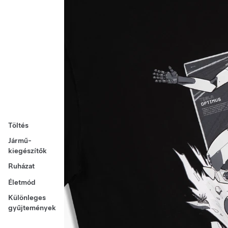
Töltés
Jármű-
kiegészítők
Ruházat
Életmód
Különleges
gyűjtemények