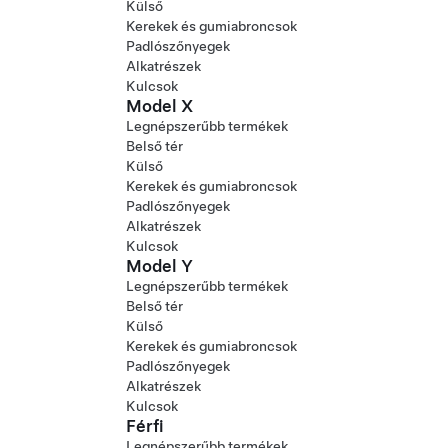
Külső
Kerekek és gumiabroncsok
Padlószőnyegek
Alkatrészek
Kulcsok
Model X
Legnépszerűbb termékek
Belső tér
Külső
Kerekek és gumiabroncsok
Padlószőnyegek
Alkatrészek
Kulcsok
Model Y
Legnépszerűbb termékek
Belső tér
Külső
Kerekek és gumiabroncsok
Padlószőnyegek
Alkatrészek
Kulcsok
Férfi
Legnépszerűbb termékek