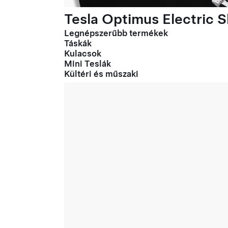
Tesla Optimus Electric Sl
Legnépszerűbb termékek
Táskák
Kulacsok
Mini Teslák
Kültéri és műszaki