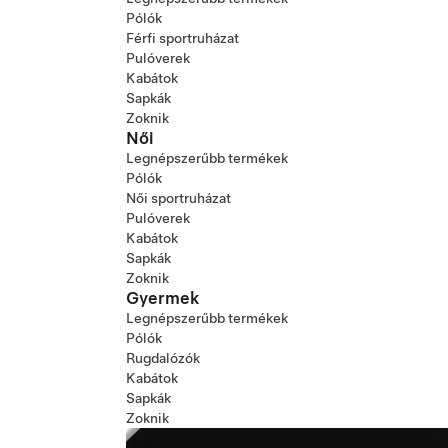
Pólók
Férfi sportruházat
Pulóverek
Kabátok
Sapkák
Zoknik
Női
Legnépszerűbb termékek
Pólók
Női sportruházat
Pulóverek
Kabátok
Sapkák
Zoknik
Gyermek
Legnépszerűbb termékek
Pólók
Rugdalózók
Kabátok
Sapkák
Zoknik