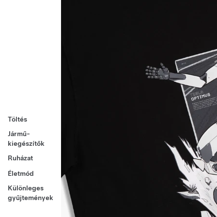
Töltés
Jármű-
kiegészítők
Ruházat
Életmód
Különleges
gyűjtemények