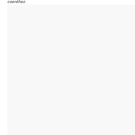
cseréhez.