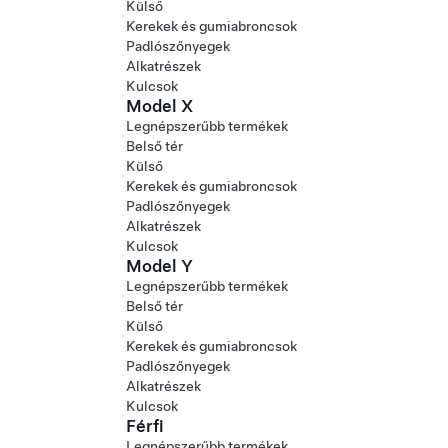
Külső
Kerekek és gumiabroncsok
Padlószőnyegek
Alkatrészek
Kulcsok
Model X
Legnépszerűbb termékek
Belső tér
Külső
Kerekek és gumiabroncsok
Padlószőnyegek
Alkatrészek
Kulcsok
Model Y
Legnépszerűbb termékek
Belső tér
Külső
Kerekek és gumiabroncsok
Padlószőnyegek
Alkatrészek
Kulcsok
Férfi
Legnépszerűbb termékek