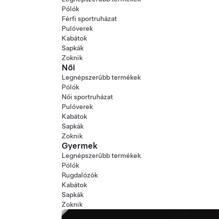
Pólók
Férfi sportruházat
Pulóverek
Kabátok
Sapkák
Zoknik
Női
Legnépszerűbb termékek
Pólók
Női sportruházat
Pulóverek
Kabátok
Sapkák
Zoknik
Gyermek
Legnépszerűbb termékek
Pólók
Rugdalózók
Kabátok
Sapkák
Zoknik