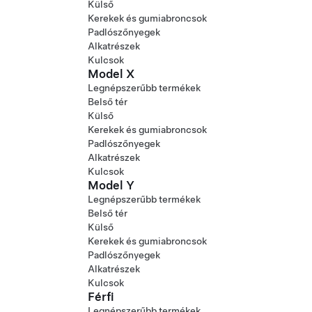
Külső
Kerekek és gumiabroncsok
Padlószőnyegek
Alkatrészek
Kulcsok
Model X
Legnépszerűbb termékek
Belső tér
Külső
Kerekek és gumiabroncsok
Padlószőnyegek
Alkatrészek
Kulcsok
Model Y
Legnépszerűbb termékek
Belső tér
Külső
Kerekek és gumiabroncsok
Padlószőnyegek
Alkatrészek
Kulcsok
Férfi
Legnépszerűbb termékek