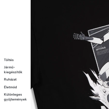
Töltés
Jármű-
kiegészítők
Ruházat
Életmód
Különleges
gyűjtemények