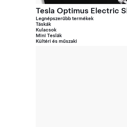
Tesla Optimus Electric Sl
Legnépszerűbb termékek
Táskák
Kulacsok
Mini Teslák
Kültéri és műszaki