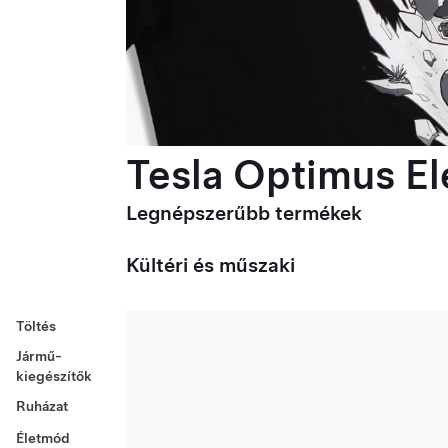
Tesla Optimus Ele
Legnépszerűbb termékek
Kültéri és műszaki
Töltés
Jármű-
kiegészítők
Ruházat
Életmód