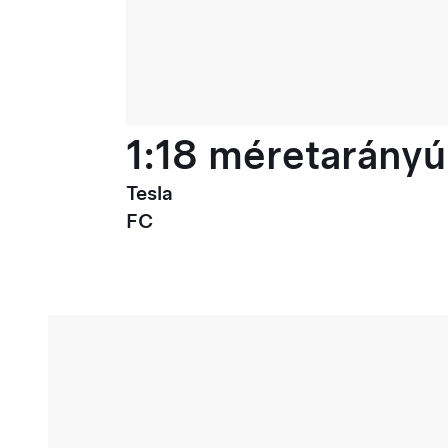
1:18 méretarányú
Tesla
FC