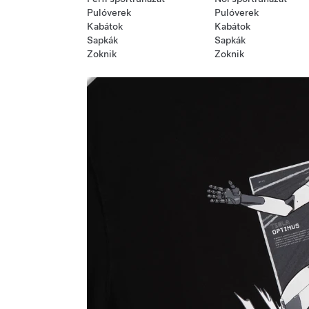
Pulóverek
Pulóverek
Kabátok
Kabátok
Sapkák
Sapkák
Zoknik
Zoknik