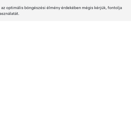
de az optimális böngészési élmény érdekében mégis kérjük, fontolja
asználatát.