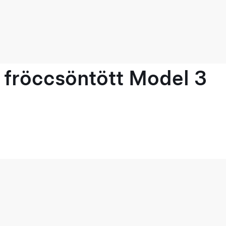
 fröccsöntött Model 3