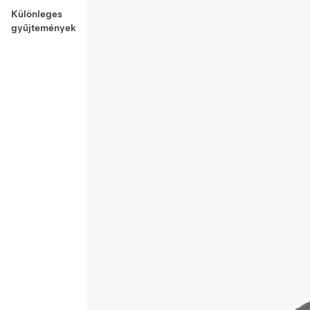
Különleges
gyűjtemények