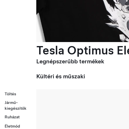
Tesla Optimus Ele
Legnépszerűbb termékek
Kültéri és műszaki
Töltés
Jármű-
kiegészítők
Ruházat
Életmód