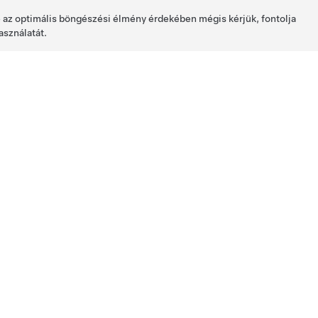
de az optimális böngészési élmény érdekében mégis kérjük, fontolja
asználatát.