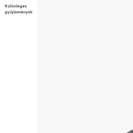
Különleges
gyűjtemények