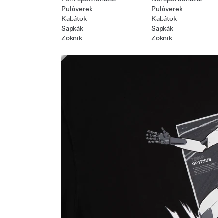
Pulóverek
Pulóverek
Kabátok
Kabátok
Sapkák
Sapkák
Zoknik
Zoknik