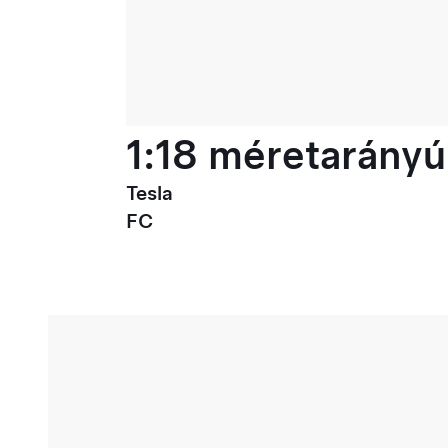
1:18 méretarányú
Tesla
FC