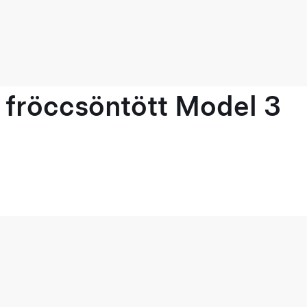
 fröccsöntött Model 3