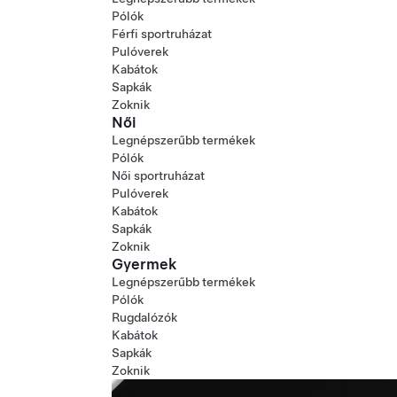
Pólók
Férfi sportruházat
Pulóverek
Kabátok
Sapkák
Zoknik
Női
Legnépszerűbb termékek
Pólók
Női sportruházat
Pulóverek
Kabátok
Sapkák
Zoknik
Gyermek
Legnépszerűbb termékek
Pólók
Rugdalózók
Kabátok
Sapkák
Zoknik