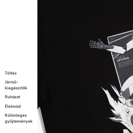
Töltés
Jármű-
kiegészítők
Ruházat
Életmód
Különleges
gyűjtemények