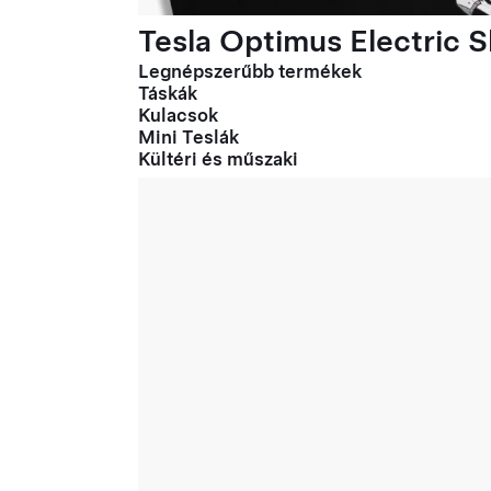
Tesla Optimus Electric Sl
Legnépszerűbb termékek
Táskák
Kulacsok
Mini Teslák
Kültéri és műszaki