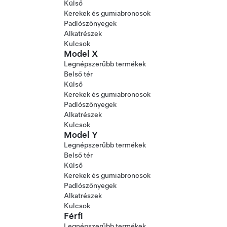
Külső
Kerekek és gumiabroncsok
Padlószőnyegek
Alkatrészek
Kulcsok
Model X
Legnépszerűbb termékek
Belső tér
Külső
Kerekek és gumiabroncsok
Padlószőnyegek
Alkatrészek
Kulcsok
Model Y
Legnépszerűbb termékek
Belső tér
Külső
Kerekek és gumiabroncsok
Padlószőnyegek
Alkatrészek
Kulcsok
Férfi
Legnépszerűbb termékek