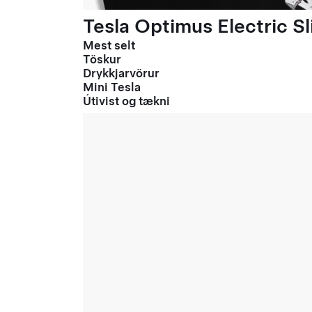
Tesla Optimus Electric Sl
Mest selt
Töskur
Drykkjarvörur
Mini Tesla
Útivist og tækni