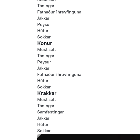
Táningar
Fatnaður í hreyfinguna
Jakkar
Peysur
Húfur
Sokkar
Konur
Mest selt
Táningar
Peysur
Jakkar
Fatnaður í hreyfinguna
Húfur
Sokkar
Krakkar
Mest selt
Táningar
Samfestingar
Jakkar
Húfur
Sokkar