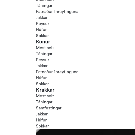
Táningar
Fatnaður í hreyfinguna
Jakkar
Peysur
Húfur
Sokkar
Konur
Mest selt
Táningar
Peysur
Jakkar
Fatnaður í hreyfinguna
Húfur
Sokkar
Krakkar
Mest selt
Táningar
Samfestingar
Jakkar
Húfur
Sokkar