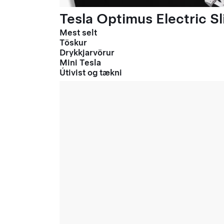
Tesla Optimus Electric Sl
Mest selt
Töskur
Drykkjarvörur
Mini Tesla
Útivist og tækni