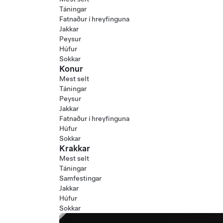
Táningar
Fatnaður í hreyfinguna
Jakkar
Peysur
Húfur
Sokkar
Konur
Mest selt
Táningar
Peysur
Jakkar
Fatnaður í hreyfinguna
Húfur
Sokkar
Krakkar
Mest selt
Táningar
Samfestingar
Jakkar
Húfur
Sokkar