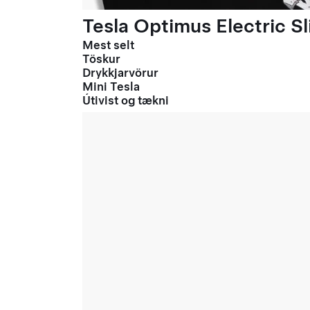
Tesla Optimus Electric Sl
Mest selt
Töskur
Drykkjarvörur
Mini Tesla
Útivist og tækni