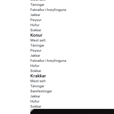
Táningar
Fatnaður í hreyfinguna
Jakkar
Peysur
Húfur
Sokkar
Konur
Mest selt
Táningar
Peysur
Jakkar
Fatnaður í hreyfinguna
Húfur
Sokkar
Krakkar
Mest selt
Táningar
Samfestingar
Jakkar
Húfur
Sokkar