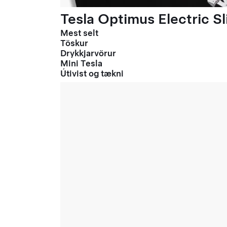
Tesla Optimus Electric Sl
Mest selt
Töskur
Drykkjarvörur
Mini Tesla
Útivist og tækni