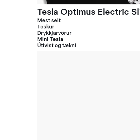
Tesla Optimus Electric Sl
Mest selt
Töskur
Drykkjarvörur
Mini Tesla
Útivist og tækni