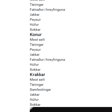
Táningar
Fatnaður í hreyfinguna
Jakkar
Peysur
Húfur
Sokkar
Konur
Mest selt
Táningar
Peysur
Jakkar
Fatnaður í hreyfinguna
Húfur
Sokkar
Krakkar
Mest selt
Táningar
Samfestingar
Jakkar
Húfur
Sokkar