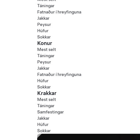
Táningar
Fatnaður í hreyfinguna
Jakkar
Peysur
Húfur
Sokkar
Konur
Mest selt
Táningar
Peysur
Jakkar
Fatnaður í hreyfinguna
Húfur
Sokkar
Krakkar
Mest selt
Táningar
Samfestingar
Jakkar
Húfur
Sokkar