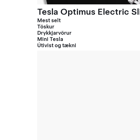
Tesla Optimus Electric Sl
Mest selt
Töskur
Drykkjarvörur
Mini Tesla
Útivist og tækni