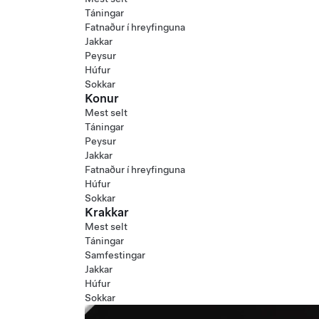
Táningar
Fatnaður í hreyfinguna
Jakkar
Peysur
Húfur
Sokkar
Konur
Mest selt
Táningar
Peysur
Jakkar
Fatnaður í hreyfinguna
Húfur
Sokkar
Krakkar
Mest selt
Táningar
Samfestingar
Jakkar
Húfur
Sokkar