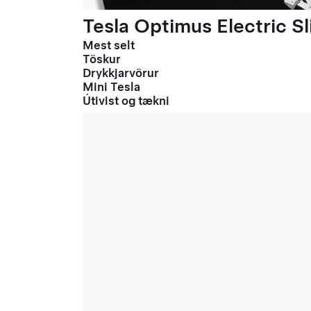
Tesla Optimus Electric Sl
Mest selt
Töskur
Drykkjarvörur
Mini Tesla
Útivist og tækni