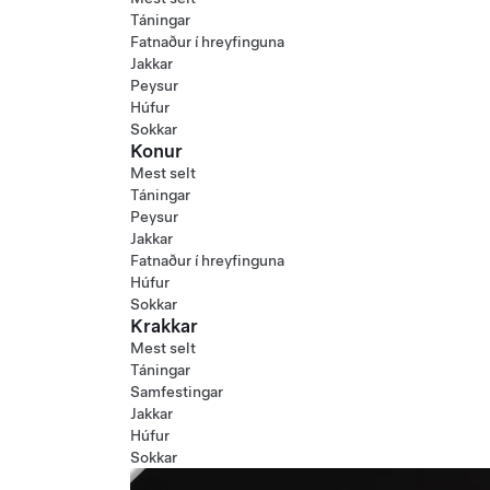
Táningar
Fatnaður í hreyfinguna
Jakkar
Peysur
Húfur
Sokkar
Konur
Mest selt
Táningar
Peysur
Jakkar
Fatnaður í hreyfinguna
Húfur
Sokkar
Krakkar
Mest selt
Táningar
Samfestingar
Jakkar
Húfur
Sokkar