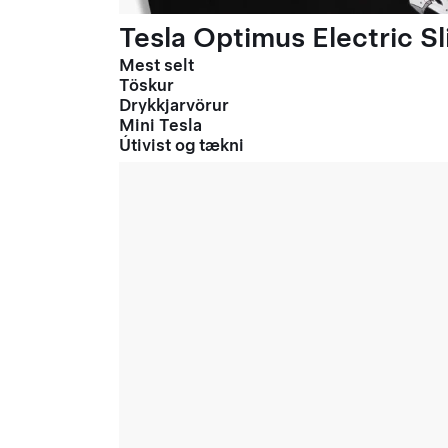
Tesla Optimus Electric Sl
Mest selt
Töskur
Drykkjarvörur
Mini Tesla
Útivist og tækni