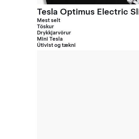
Tesla Optimus Electric Sl
Mest selt
Töskur
Drykkjarvörur
Mini Tesla
Útivist og tækni