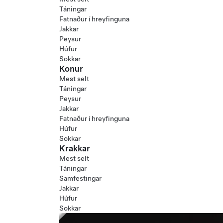
Táningar
Fatnaður í hreyfinguna
Jakkar
Peysur
Húfur
Sokkar
Konur
Mest selt
Táningar
Peysur
Jakkar
Fatnaður í hreyfinguna
Húfur
Sokkar
Krakkar
Mest selt
Táningar
Samfestingar
Jakkar
Húfur
Sokkar