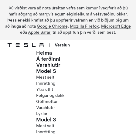
Þú virðist vera að nota úreltan vafra sem kemur í veg fyrir að þú
hafir aðgang að margvíslegum eiginleikum á vefsvæðinu okkar.
Þess er ekki krafist að þú uppfærir vafrann en við biðjum þig um
að íhuga að nota
Google Chrome
,
Mozilla Firefox
,
Microsoft Edge
eða
Apple Safari
til að upplifun þín verði sem best.
|
Verslun
Heima
Fara í aðalefni
Á ferðinni
Varahlutir
Model S
Mest selt
Innrétting
Ytra útlit
Felgur og dekk
Gólfmottur
Varahlutir
Lyklar
Model 3
Mest selt
Innrétting