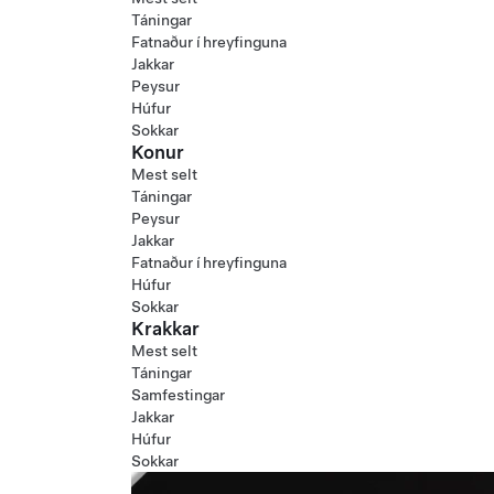
Táningar
Fatnaður í hreyfinguna
Jakkar
Peysur
Húfur
Sokkar
Konur
Mest selt
Táningar
Peysur
Jakkar
Fatnaður í hreyfinguna
Húfur
Sokkar
Krakkar
Mest selt
Táningar
Samfestingar
Jakkar
Húfur
Sokkar