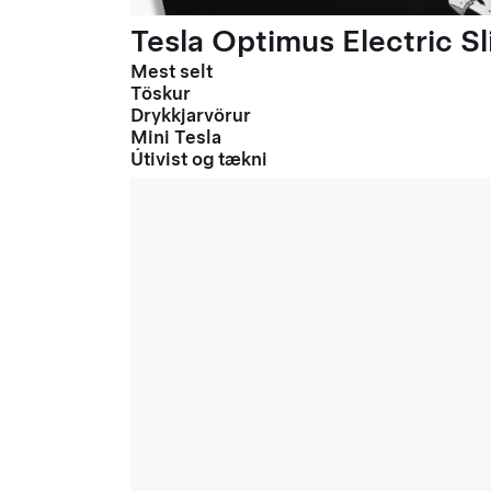
Tesla Optimus Electric Sl
Mest selt
Töskur
Drykkjarvörur
Mini Tesla
Útivist og tækni