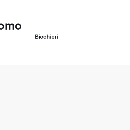
uomo
Bicchieri