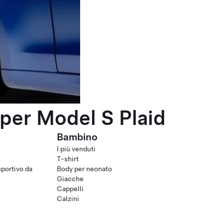
per Model S Plaid
Bambino
I più venduti
T-shirt
portivo da
Body per neonato
Giacche
Cappelli
Calzini