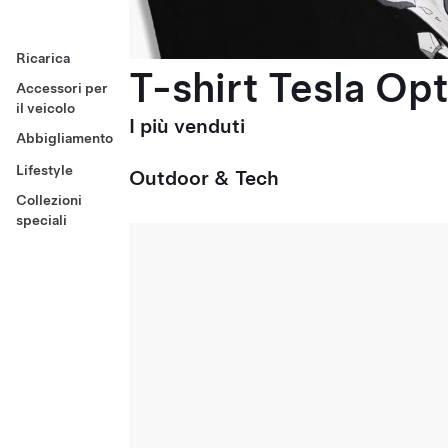
Ricarica
T-shirt Tesla Op
Accessori per
il veicolo
I più venduti
Abbigliamento
Lifestyle
Outdoor & Tech
Collezioni
speciali