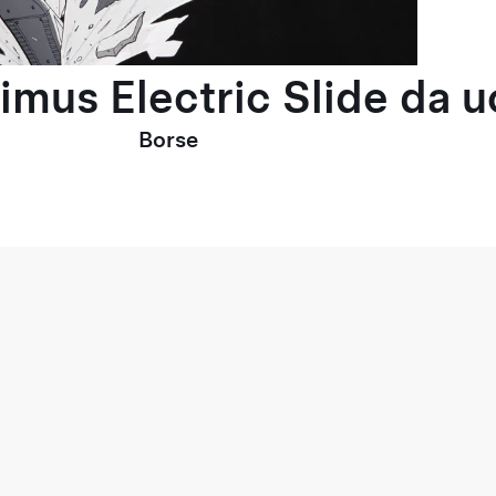
timus Electric Slide da 
Borse