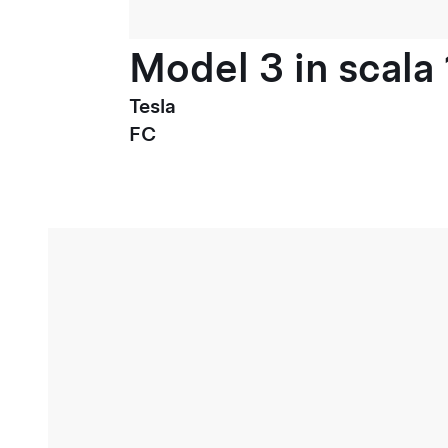
Model 3 in scala 
Tesla
FC