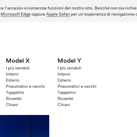
e l'accesso a numerose funzioni del nostro sito. Benché non sia richie
,
Microsoft Edge
oppure
Apple Safari
per un'esperienza di navigazione o
Model X
Model Y
I più venduti
I più venduti
Interni
Interni
Esterni
Esterni
Pneumatici e cerchi
Pneumatici e cerchi
Tappetini
Tappetini
Ricambi
Ricambi
Chiavi
Chiavi