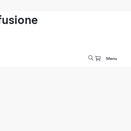
ofusione
Menu