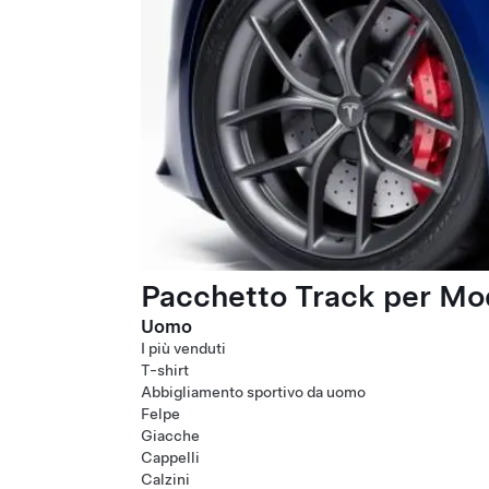
Pacchetto Track per Mod
Uomo
I più venduti
T-shirt
Abbigliamento sportivo da uomo
Felpe
Giacche
Cappelli
Calzini