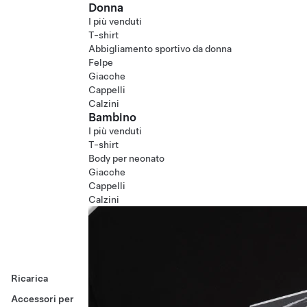
Donna
I più venduti
T-shirt
Abbigliamento sportivo da donna
Felpe
Giacche
Cappelli
Calzini
Bambino
I più venduti
T-shirt
Body per neonato
Giacche
Cappelli
Calzini
Ricarica
Accessori per