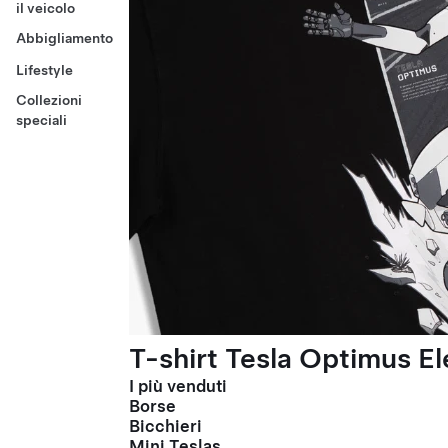
il veicolo
Abbigliamento
Lifestyle
Collezioni
speciali
T-shirt Tesla Optimus El
I più venduti
Borse
Bicchieri
Mini Teslas