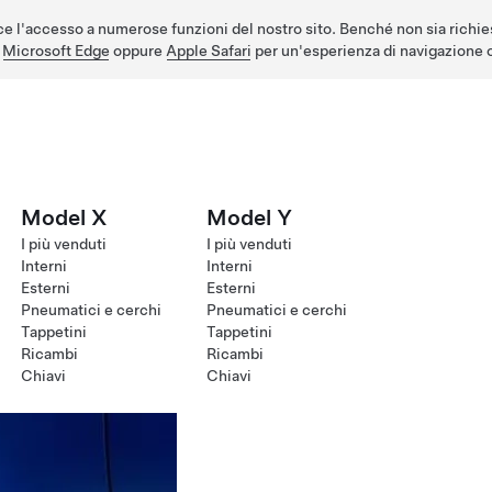
e l'accesso a numerose funzioni del nostro sito. Benché non sia richie
,
Microsoft Edge
oppure
Apple Safari
per un'esperienza di navigazione o
Model X
Model Y
I più venduti
I più venduti
Interni
Interni
Esterni
Esterni
Pneumatici e cerchi
Pneumatici e cerchi
Tappetini
Tappetini
Ricambi
Ricambi
Chiavi
Chiavi