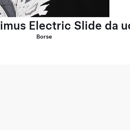
timus Electric Slide da 
Borse