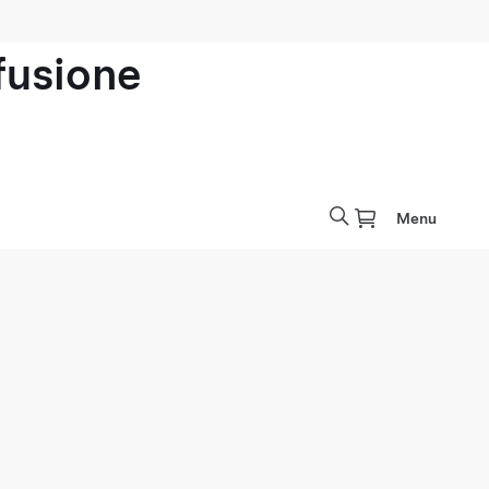
ofusione
Menu