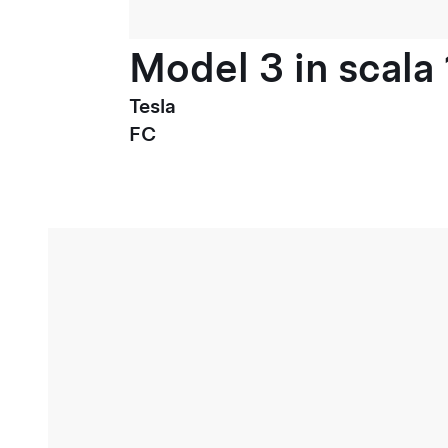
Model 3 in scala 
Tesla
FC