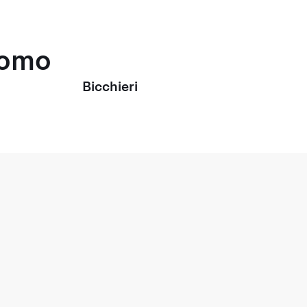
uomo
Bicchieri