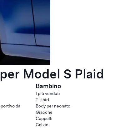
per Model S Plaid
Bambino
I più venduti
T-shirt
portivo da
Body per neonato
Giacche
Cappelli
Calzini