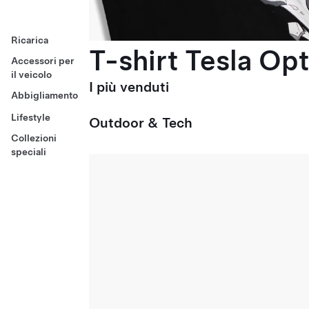
Ricarica
T-shirt Tesla Op
Accessori per
il veicolo
I più venduti
Abbigliamento
Lifestyle
Outdoor & Tech
Collezioni
speciali