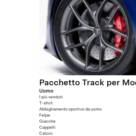
Pacchetto Track per Mod
Uomo
I più venduti
T-shirt
Abbigliamento sportivo da uomo
Felpe
Giacche
Cappelli
Calzini