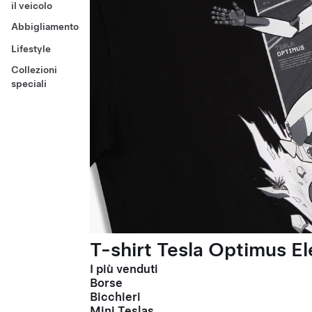
il veicolo
Abbigliamento
Lifestyle
Collezioni
speciali
T-shirt Tesla Optimus El
I più venduti
Borse
Bicchieri
Mini Teslas