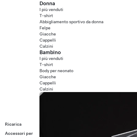
Donna
I più venduti
T-shirt
Abbigliamento sportivo da donna
Felpe
Giacche
Cappelli
Calzini
Bambino
I più venduti
T-shirt
Body per neonato
Giacche
Cappelli
Calzini
Ricarica
Accessori per