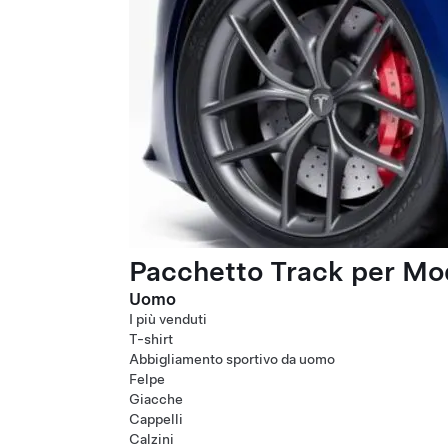
Pacchetto Track per Mod
Uomo
I più venduti
T-shirt
Abbigliamento sportivo da uomo
Felpe
Giacche
Cappelli
Calzini