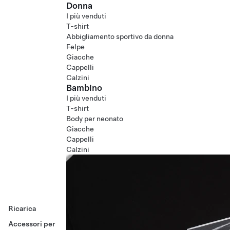
Donna
I più venduti
T-shirt
Abbigliamento sportivo da donna
Felpe
Giacche
Cappelli
Calzini
Bambino
I più venduti
T-shirt
Body per neonato
Giacche
Cappelli
Calzini
Ricarica
Accessori per