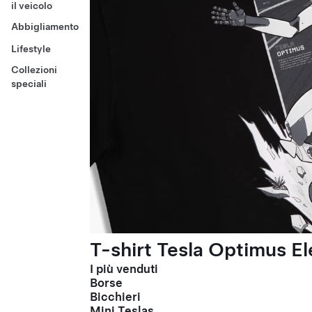
il veicolo
Abbigliamento
Lifestyle
Collezioni
speciali
T-shirt Tesla Optimus El
I più venduti
Borse
Bicchieri
Mini Teslas