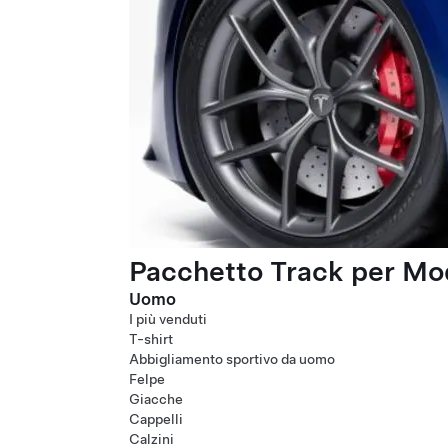
Pacchetto Track per Mod
Uomo
I più venduti
T-shirt
Abbigliamento sportivo da uomo
Felpe
Giacche
Cappelli
Calzini