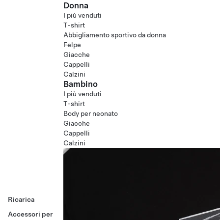
Donna
I più venduti
T-shirt
Abbigliamento sportivo da donna
Felpe
Giacche
Cappelli
Calzini
Bambino
I più venduti
T-shirt
Body per neonato
Giacche
Cappelli
Calzini
Ricarica
Accessori per