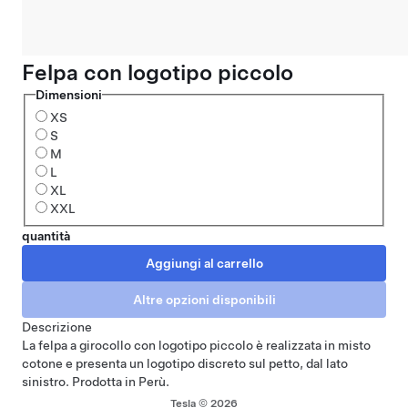
Felpa con logotipo piccolo
Dimensioni
XS
S
M
L
XL
XXL
quantità
Descrizione
La felpa a girocollo con logotipo piccolo è realizzata in misto
cotone e presenta un logotipo discreto sul petto, dal lato
sinistro. Prodotta in Perù.
Tesla © 2026