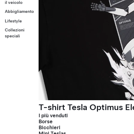
il veicolo
Abbigliamento
Lifestyle
Collezioni
speciali
T-shirt Tesla Optimus El
I più venduti
Borse
Bicchieri
Mini Teslas