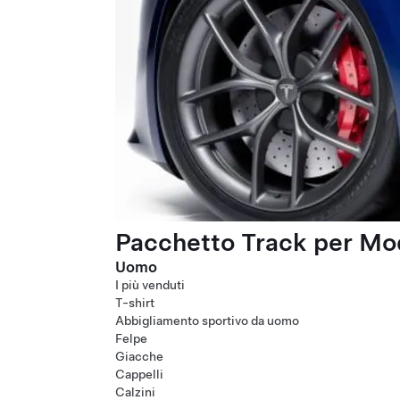
Pacchetto Track per Mod
Uomo
I più venduti
T-shirt
Abbigliamento sportivo da uomo
Felpe
Giacche
Cappelli
Calzini