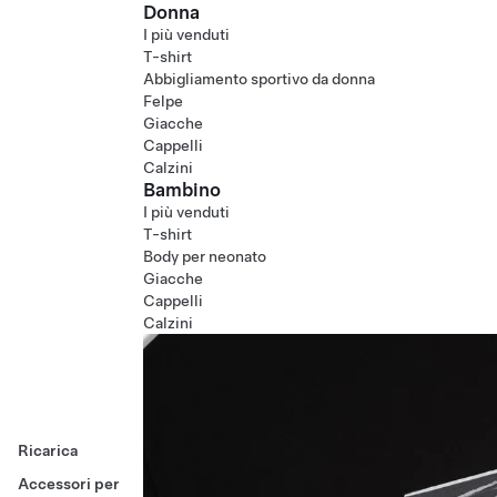
Donna
I più venduti
T-shirt
Abbigliamento sportivo da donna
Felpe
Giacche
Cappelli
Calzini
Bambino
I più venduti
T-shirt
Body per neonato
Giacche
Cappelli
Calzini
Ricarica
Accessori per