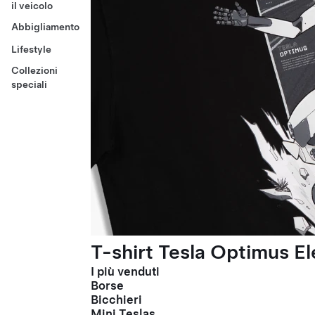
il veicolo
Abbigliamento
Lifestyle
Collezioni
speciali
T-shirt Tesla Optimus El
I più venduti
Borse
Bicchieri
Mini Teslas