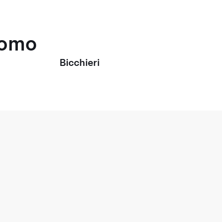
uomo
Bicchieri