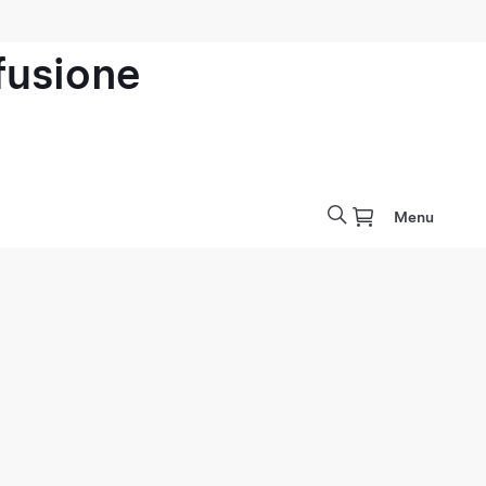
ofusione
Menu