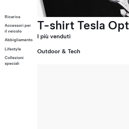
Ricarica
T-shirt Tesla Op
Accessori per
il veicolo
I più venduti
Abbigliamento
Lifestyle
Outdoor & Tech
Collezioni
speciali