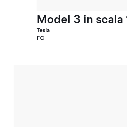
Model 3 in scala 
Tesla
FC