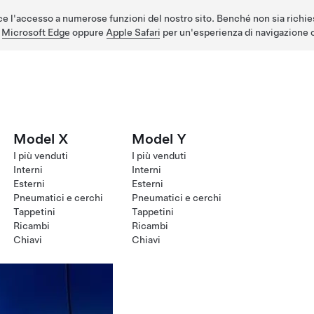
e l'accesso a numerose funzioni del nostro sito. Benché non sia richie
,
Microsoft Edge
oppure
Apple Safari
per un'esperienza di navigazione o
Model X
Model Y
I più venduti
I più venduti
Interni
Interni
Esterni
Esterni
Pneumatici e cerchi
Pneumatici e cerchi
Tappetini
Tappetini
Ricambi
Ricambi
Chiavi
Chiavi