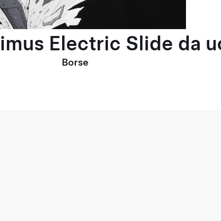
timus Electric Slide da 
Borse