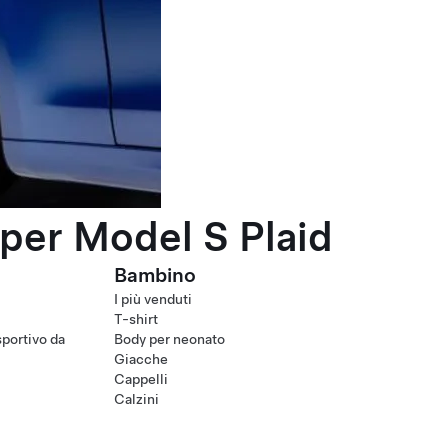
per Model S Plaid
Bambino
I più venduti
T-shirt
portivo da
Body per neonato
Giacche
Cappelli
Calzini