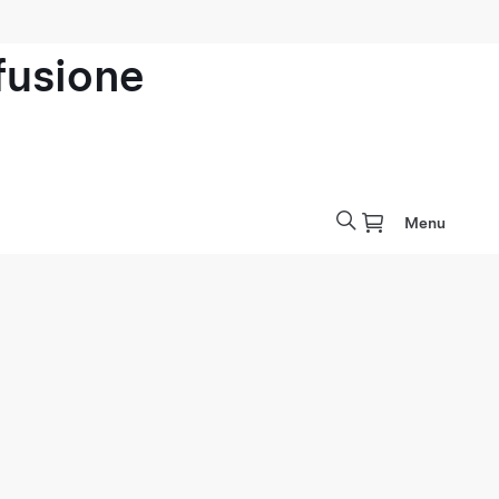
ofusione
Menu