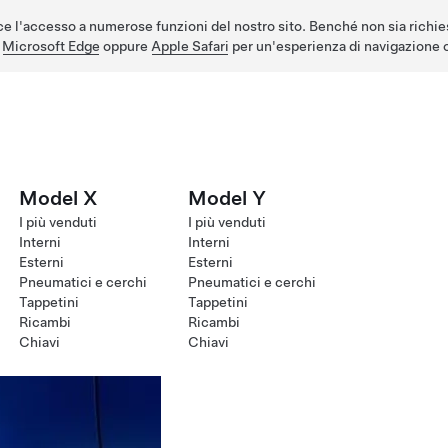
e l'accesso a numerose funzioni del nostro sito. Benché non sia richie
,
Microsoft Edge
oppure
Apple Safari
per un'esperienza di navigazione o
Model X
Model Y
I più venduti
I più venduti
Interni
Interni
Esterni
Esterni
Pneumatici e cerchi
Pneumatici e cerchi
Tappetini
Tappetini
Ricambi
Ricambi
Chiavi
Chiavi