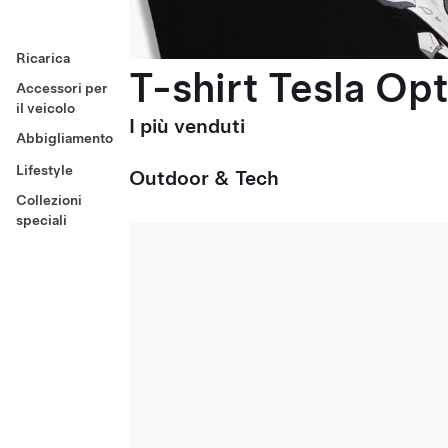
Ricarica
T-shirt Tesla Op
Accessori per
il veicolo
I più venduti
Abbigliamento
Lifestyle
Outdoor & Tech
Collezioni
speciali