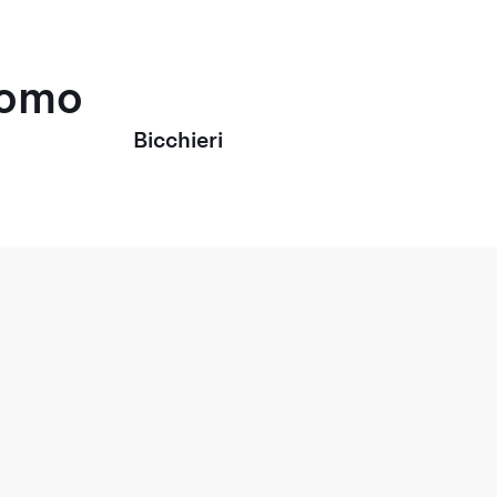
uomo
Bicchieri