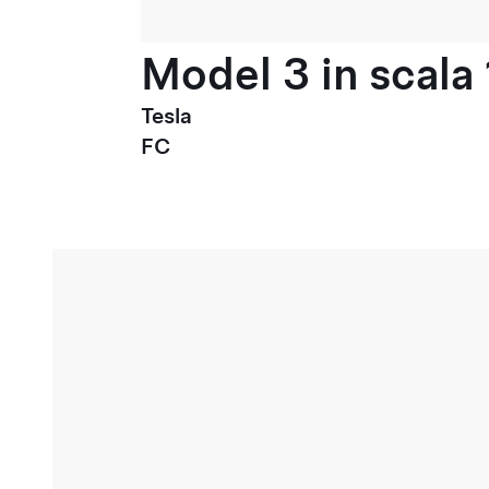
Model 3 in scala 
Tesla
FC