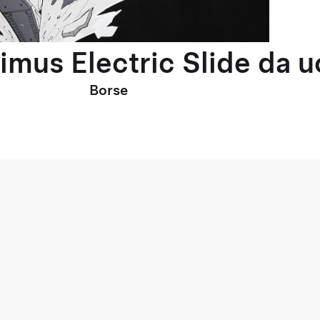
timus Electric Slide da 
Borse