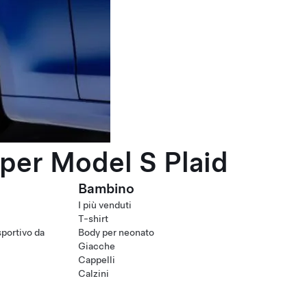
per Model S Plaid
Bambino
I più venduti
T-shirt
portivo da
Body per neonato
Giacche
Cappelli
Calzini