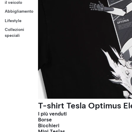
il veicolo
Abbigliamento
Lifestyle
Collezioni
speciali
T-shirt Tesla Optimus El
I più venduti
Borse
Bicchieri
Mini Teslas