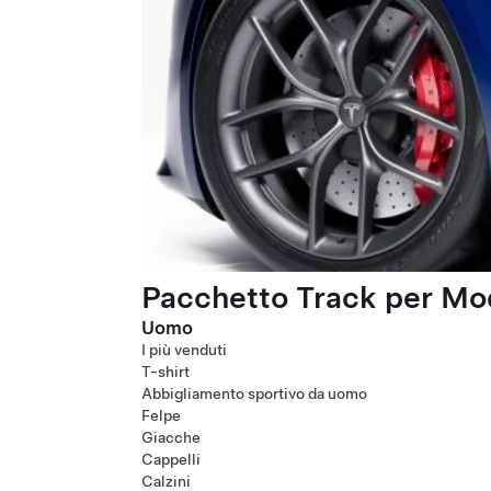
Pacchetto Track per Mod
Uomo
I più venduti
T-shirt
Abbigliamento sportivo da uomo
Felpe
Giacche
Cappelli
Calzini