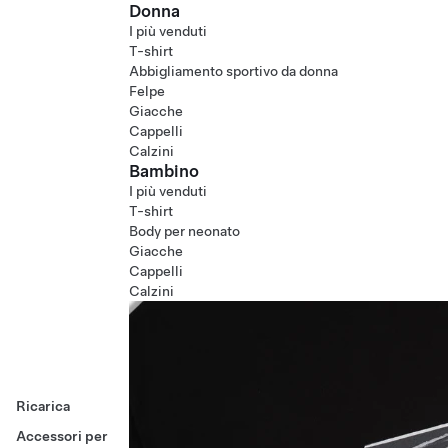
Donna
I più venduti
T-shirt
Abbigliamento sportivo da donna
Felpe
Giacche
Cappelli
Calzini
Bambino
I più venduti
T-shirt
Body per neonato
Giacche
Cappelli
Calzini
Ricarica
Accessori per