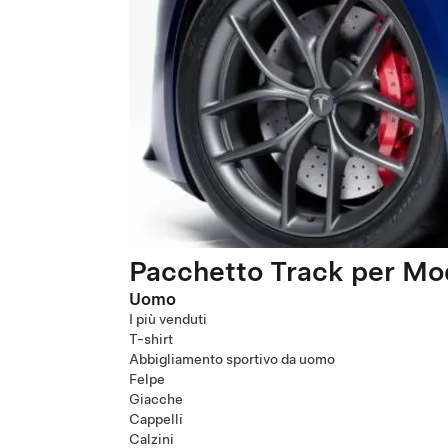
Pacchetto Track per Mod
Uomo
I più venduti
T-shirt
Abbigliamento sportivo da uomo
Felpe
Giacche
Cappelli
Calzini