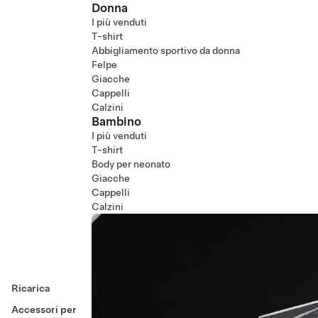
Donna
I più venduti
T-shirt
Abbigliamento sportivo da donna
Felpe
Giacche
Cappelli
Calzini
Bambino
I più venduti
T-shirt
Body per neonato
Giacche
Cappelli
Calzini
Ricarica
Accessori per