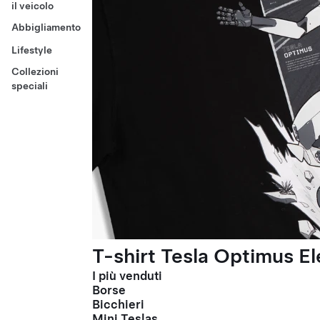
il veicolo
Abbigliamento
Lifestyle
Collezioni
speciali
T-shirt Tesla Optimus El
I più venduti
Borse
Bicchieri
Mini Teslas