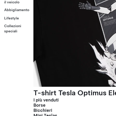
il veicolo
Abbigliamento
Lifestyle
Collezioni
speciali
T-shirt Tesla Optimus El
I più venduti
Borse
Bicchieri
Mini Teslas