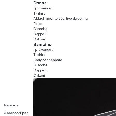
Donna
I più venduti
T-shirt
Abbigliamento sportivo da donna
Felpe
Giacche
Cappelli
Calzini
Bambino
I più venduti
T-shirt
Body per neonato
Giacche
Cappelli
Calzini
Ricarica
Accessori per