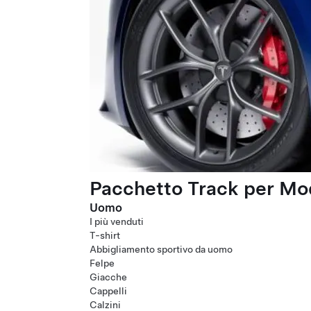
Pacchetto Track per Mod
Uomo
I più venduti
T-shirt
Abbigliamento sportivo da uomo
Felpe
Giacche
Cappelli
Calzini