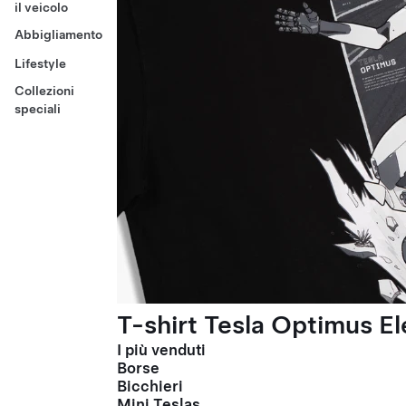
il veicolo
Abbigliamento
Lifestyle
Collezioni
speciali
T-shirt Tesla Optimus El
I più venduti
Borse
Bicchieri
Mini Teslas