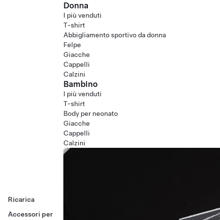
Donna
I più venduti
T-shirt
Abbigliamento sportivo da donna
Felpe
Giacche
Cappelli
Calzini
Bambino
I più venduti
T-shirt
Body per neonato
Giacche
Cappelli
Calzini
Ricarica
Accessori per