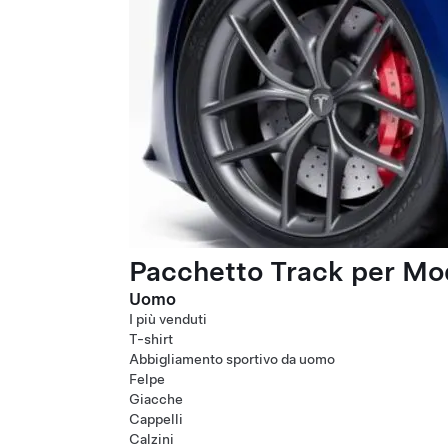
Pacchetto Track per Mod
Uomo
I più venduti
T-shirt
Abbigliamento sportivo da uomo
Felpe
Giacche
Cappelli
Calzini